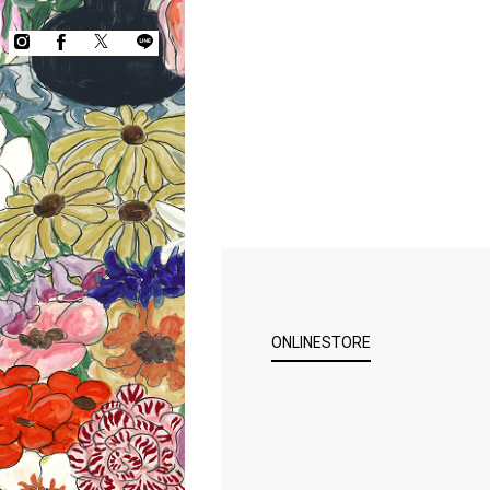
ONLINESTORE
COPYRIGHT © KEITA MARUYAMA.
ALL RIGHTS RESERVED.