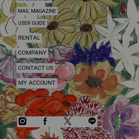
MAIL MAGAZINE
USER GUIDE
RENTAL
COMPANY
CONTACT US
MY ACCOUNT