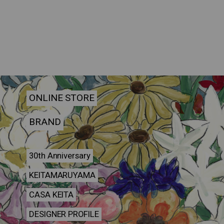
ONLINE STORE
BRAND
30th Anniversary
KEITAMARUYAMA
CASA KEITA
DESIGNER PROFILE