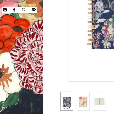
COPYRIGHT © KEITA MARUYAMA.
ALL RIGHTS RESERVED.
マルチ