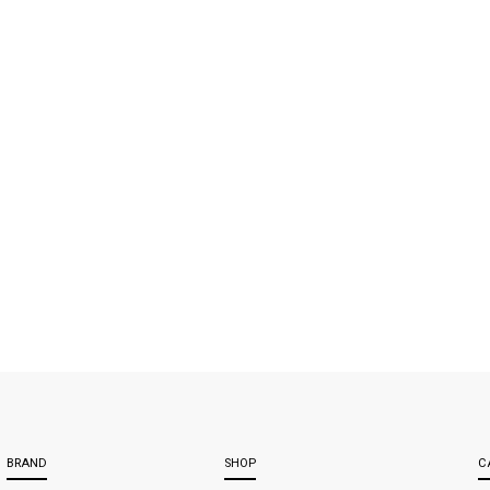
BRAND
SHOP
C