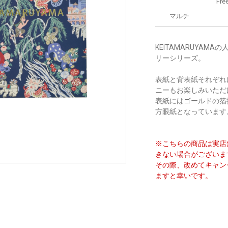
Fre
マルチ
KEITAMARUYA
リーシリーズ。
表紙と背表紙それぞれ
ニーもお楽しみいただ
表紙にはゴールドの箔押
方眼紙となっています
※こちらの商品は実店
きない場合がございま
その際、改めてキャン
ますと幸いです。