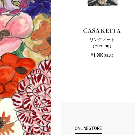
リングノート
（Hunting）
¥1,980
(税込)
ONLINESTORE