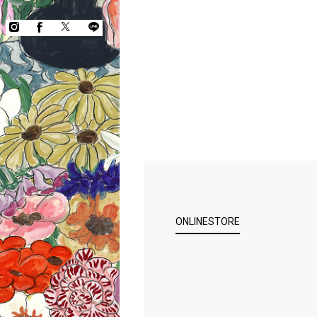
ONLINESTORE
COPYRIGHT © KEITA MARUYAMA.
ALL RIGHTS RESERVED.