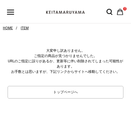
0
HOME
ITEM
大変申し訳ありません。
ご指定の商品が見つかりませんでした。
URLのご指定に誤りがあるか、更新等に伴い削除されてしまった可能性が
あります。
お手数とは思いますが、下記リンクからサイトへ移動してください。
トップページへ