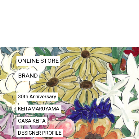
ONLINE STORE
BRAND
30th Anniversary
KEITAMARUYAMA
CASA KEITA
DESIGNER PROFILE