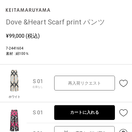
Dove &Heart Scarf print パンツ
¥
99,000
(税込)
7-2441604
素材 : 絹100％
S 01
再入荷リクエスト
在庫なし
ホワイト
S 01
カートに入れる