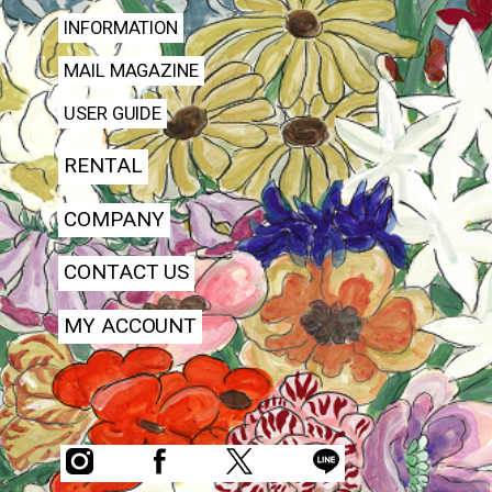
INFORMATION
MAIL MAGAZINE
USER GUIDE
RENTAL
COMPANY
CONTACT US
MY ACCOUNT