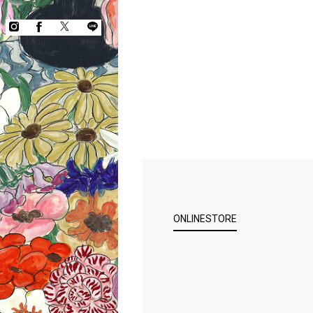
ONLINESTORE
COPYRIGHT © KEITA MARUYAMA.
ALL RIGHTS RESERVED.