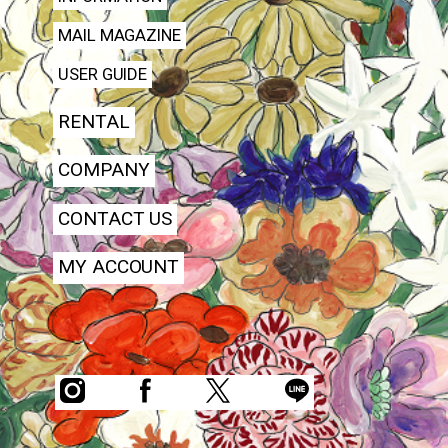
MAIL MAGAZINE
USER GUIDE
RENTAL
COMPANY
CONTACT US
MY ACCOUNT