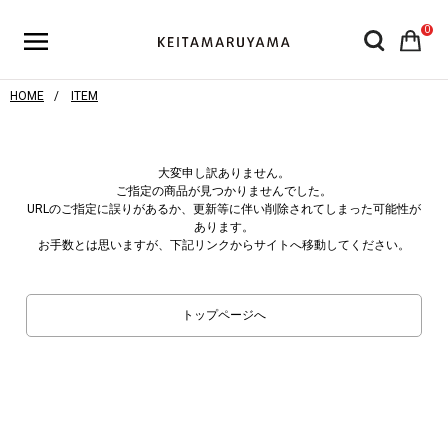
0
HOME
ITEM
大変申し訳ありません。
ご指定の商品が見つかりませんでした。
URLのご指定に誤りがあるか、更新等に伴い削除されてしまった可能性が
あります。
お手数とは思いますが、下記リンクからサイトへ移動してください。
トップページへ