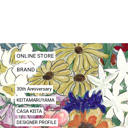
ONLINE STORE
BRAND
30th Anniversary
KEITAMARUYAMA
CASA KEITA
DESIGNER PROFILE