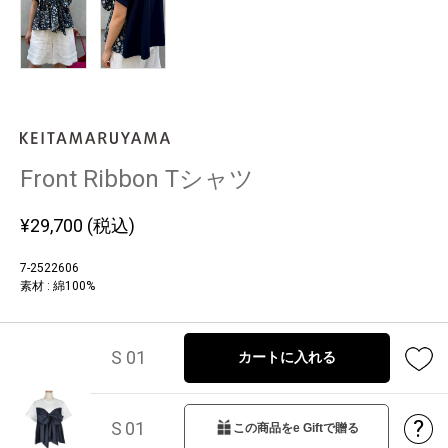
Front Ribbon Tシャツ
¥
29,700
(税込)
7-2522606
素材 : 綿100%
S 01
カートに入れる
?
S 01
この商品をe Giftで贈る