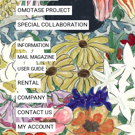
OMOTASE PROJECT
SPECIAL COLLABORATION
INFORMATION
MAIL MAGAZINE
USER GUIDE
RENTAL
COMPANY
CONTACT US
MY ACCOUNT