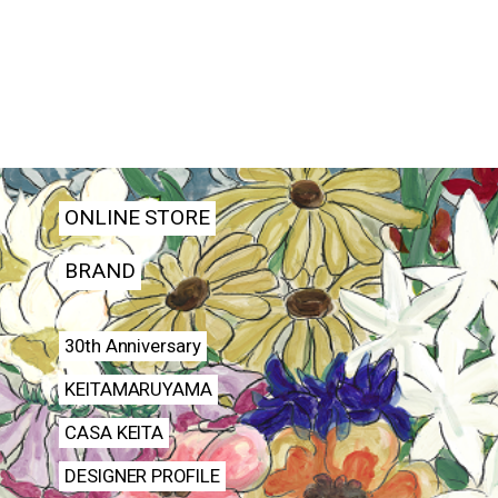
ONLINE STORE
BRAND
30th Anniversary
KEITAMARUYAMA
CASA KEITA
DESIGNER PROFILE