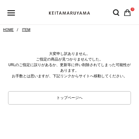
0
HOME
ITEM
大変申し訳ありません。
ご指定の商品が見つかりませんでした。
URLのご指定に誤りがあるか、更新等に伴い削除されてしまった可能性が
あります。
お手数とは思いますが、下記リンクからサイトへ移動してください。
トップページへ