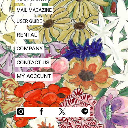
MAIL MAGAZINE
USER GUIDE
RENTAL
COMPANY
CONTACT US
MY ACCOUNT