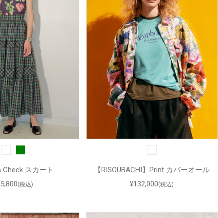
m Check スカート
【RISOUBACHI】Print カバーオール
85,800
¥132,000
(税込)
(税込)