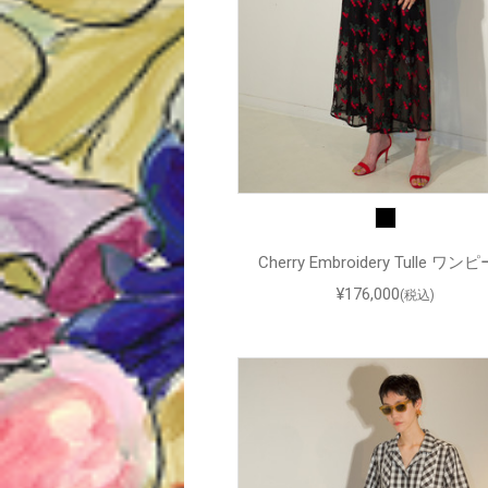
Cherry Embroidery Tulle ワン
¥176,000
(税込)