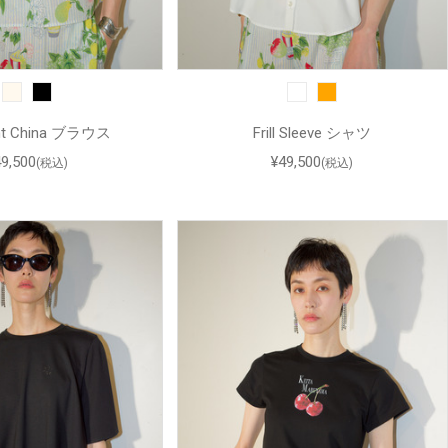
rint China ブラウス
Frill Sleeve シャツ
49,500
¥49,500
(税込)
(税込)