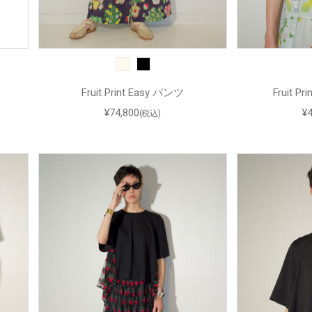
Fruit Print Easy パンツ
Fruit P
¥74,800
¥
(税込)