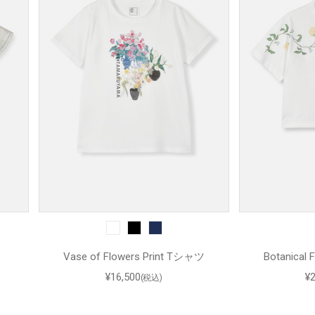
Vase of Flowers Print Tシャツ
Botanical
¥16,500
¥
(税込)