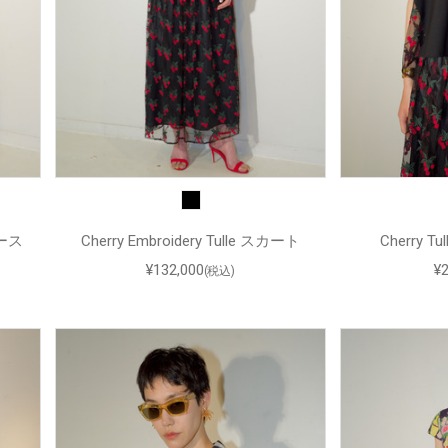
ピース
Cherry Embroidery Tulle スカート
Cherry T
¥132,000
¥
(税込)