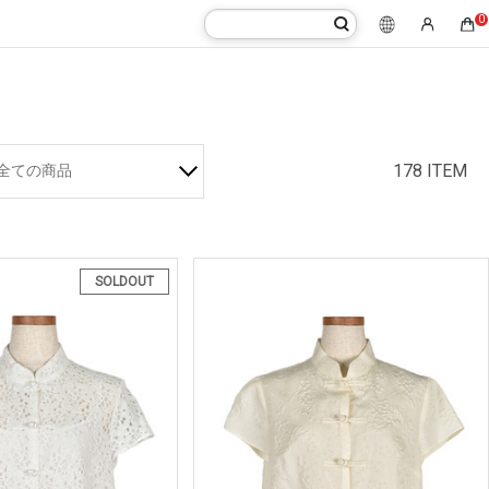
0
178 ITEM
全ての商品
SOLDOUT