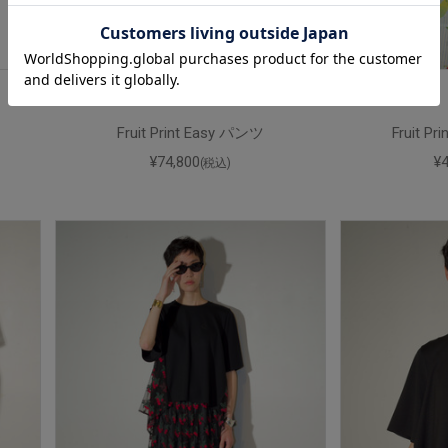
Fruit Print Easy パンツ
Fruit P
¥74,800
¥
(税込)