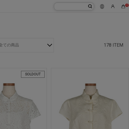
0
178 ITEM
全ての商品
SOLDOUT