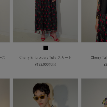
ピース
Cherry Embroidery Tulle スカート
Cherry T
¥132,000
¥
(税込)