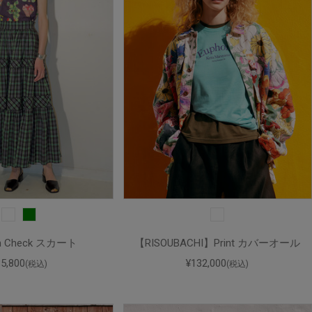
m Check スカート
【RISOUBACHI】Print カバーオール
85,800
¥132,000
(税込)
(税込)