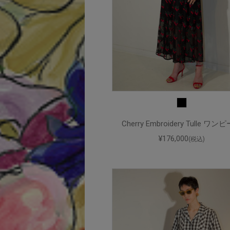
Cherry Embroidery Tulle ワン
¥176,000
(税込)