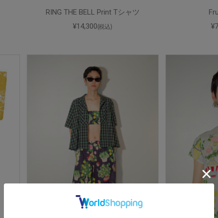
RING THE BELL Print Tシャツ
Fr
¥14,300
¥
(税込)