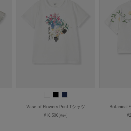
Vase of Flowers Print Tシャツ
Botanical
¥16,500
¥
(税込)