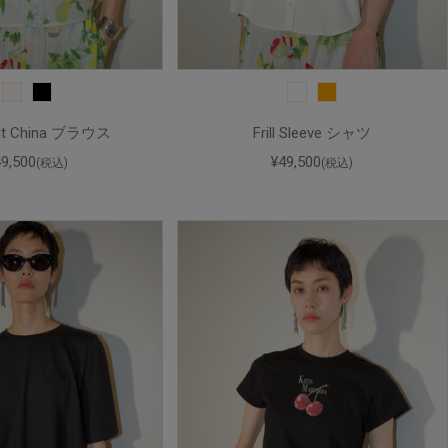
rint China ブラウス
Frill Sleeve シャツ
49,500
¥49,500
(税込)
(税込)