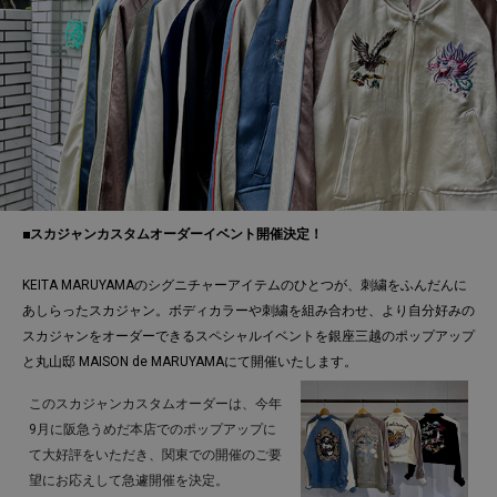
■スカジャンカスタムオーダーイベント開催決定！
KEITA MARUYAMAのシグニチャーアイテムのひとつが、刺繍をふんだんに
あしらったスカジャン。ボディカラーや刺繍を組み合わせ、より自分好みの
スカジャンをオーダーできるスペシャルイベントを銀座三越のポップアップ
と丸山邸 MAISON de MARUYAMAにて開催いたします。
このスカジャンカスタムオーダーは、今年
9月に阪急うめだ本店でのポップアップに
て大好評をいただき、関東での開催のご要
望にお応えして急遽開催を決定。