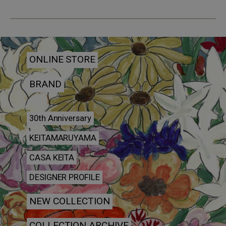
ONLINE STORE
BRAND
30th Anniversary
KEITAMARUYAMA
CASA KEITA
DESIGNER PROFILE
NEW COLLECTION
COLLECTION ARCHIVE