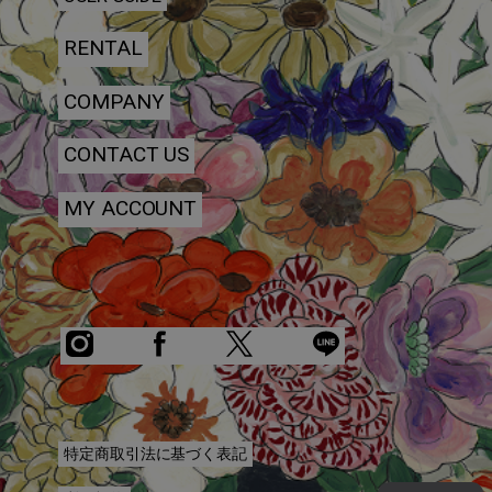
RENTAL
COMPANY
CONTACT US
MY ACCOUNT
特定商取引法に基づく表記