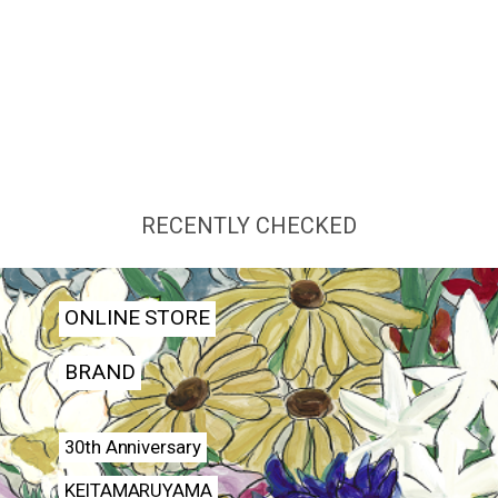
RECENTLY CHECKED
ONLINE STORE
BRAND
30th Anniversary
KEITAMARUYAMA