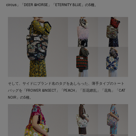
circus」「DEER &HORSE」「ETERNITY BLUE」の5種。
そして、サイドにブランド名のタグをあしらった、薄手タイプのトート
バッグを「FROWER &INSECT」「PEACH」「百花繚乱」「花鳥」「CAT
NOIR」の5種。