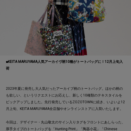
■KEITA MARUYAMA
人気アーカイヴ柄10種がトートバッグに！12月上旬入
荷
2023年夏に発売し大人気だったアーカイブ柄のトートバッグ。ほかの柄の
も欲しい、というリクエストにお応えし、新しく10種類のテキスタイルを
ピックアップしました。先行発売しているZOZOTOWNに続き、いよいよ12
月上旬、KEITA MARUYAMA全店舗やオンラインストアに入荷いたします。
今回は、デザイナー・丸山敬太のサイン入りタグをフロントにあしらった、
厚手タイプのトートバッグを「Hunting Print」「陶器小花」「Chinese