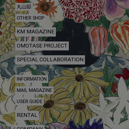
丸山邸
OTHER SHOP
KM MAGAZINE
OMOTASE PROJECT
SPECIAL COLLABORATION
INFORMATION
MAIL MAGAZINE
USER GUIDE
RENTAL