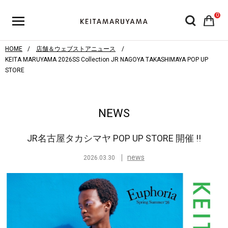
0
HOME
店舗＆ウェブストアニュース
KEITA MARUYAMA 2026SS Collection JR NAGOYA TAKASHIMAYA POP UP
STORE
NEWS
JR名古屋タカシマヤ POP UP STORE 開催 !!
news
2026.03.30