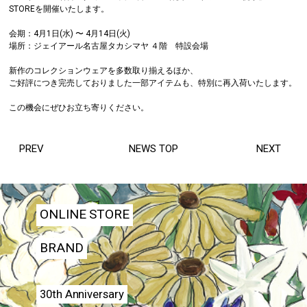
STOREを開催いたします。
会期：4月1日(水) 〜 4月14日(火)
場所：ジェイアール名古屋タカシマヤ ４階 特設会場
新作のコレクションウェアを多数取り揃えるほか、
ご好評につき完売しておりました一部アイテムも、特別に再入荷いたします。
この機会にぜひお立ち寄りください。
PREV
NEWS TOP
NEXT
ONLINE STORE
BRAND
30th Anniversary