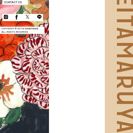
CONTACT US
COPYRIGHT © KEITA MARUYAMA.
ALL RIGHTS RESERVED.
COMPANY
CONTACT US
COPYRIGHT © KEITA MARUYAMA.
ALL RIGHTS RESERVED.