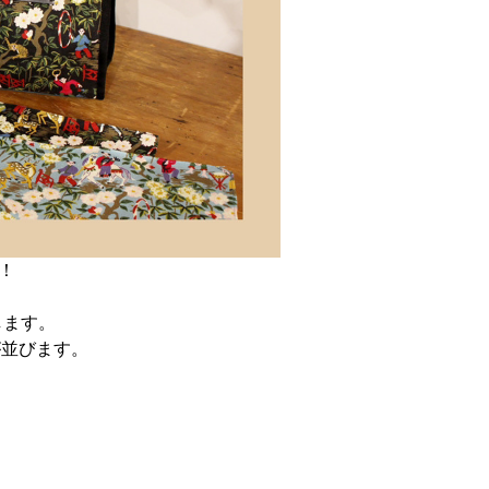
催！
します。
IC)が並びます。