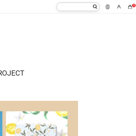
0
ROJECT