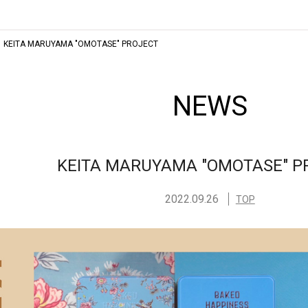
KEITA MARUYAMA "OMOTASE" PROJECT
NEWS
KEITA MARUYAMA "OMOTASE" P
2022.09.26
TOP