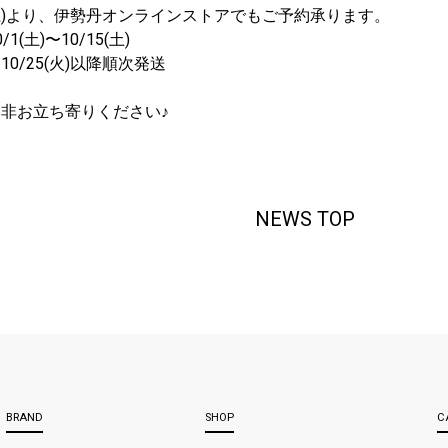
(土)より、伊勢丹オンラインストアでもご予約承ります。
1(土)〜10/15(土)
0/25(火)以降順次発送
非お立ち寄りください♪
NEWS TOP
BRAND
SHOP
C