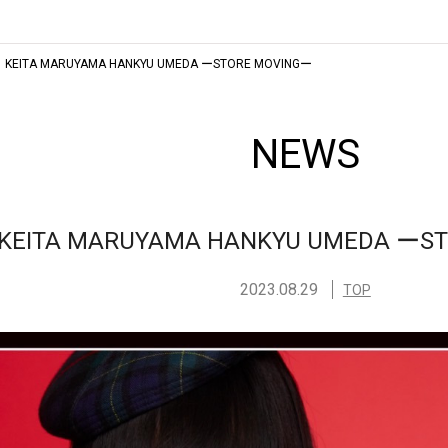
KEITA MARUYAMA HANKYU UMEDA ーSTORE MOVINGー
NEWS
KEITA MARUYAMA HANKYU UMEDA ーS
2023.08.29
TOP