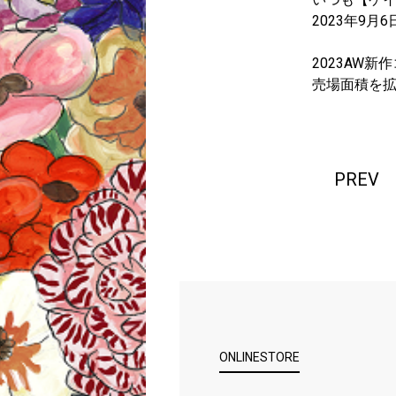
2023年9
2023AW
売場面積を拡
PREV
ONLINESTORE