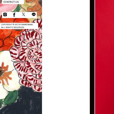
CONTACT US
COPYRIGHT © KEITA MARUYAMA.
ALL RIGHTS RESERVED.
COMPANY
CONTACT US
COPYRIGHT © KEITA MARUYAMA.
ALL RIGHTS RESERVED.