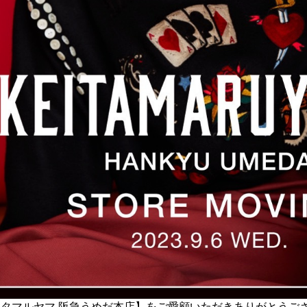
タマルヤマ 阪急うめだ本店】をご愛顧いただきありがとうご