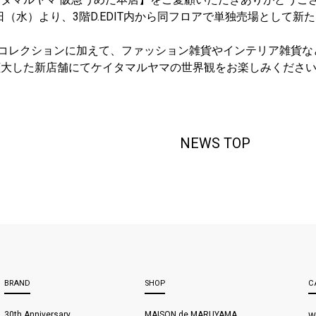
月6日（水）より、3階D.EDIT内から同フロアで単独売場として
新作コレクションに加えて、ファッション雑貨やインテリア雑貨
大した新店舗にてケイタマルヤマの世界観をお楽しみください
NEWS TOP
BRAND
SHOP
C
30th Anniversary
MAISON de MARUYAMA
W