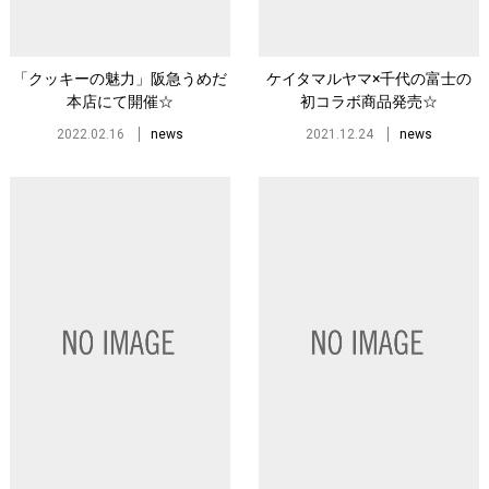
「クッキーの魅力」阪急うめだ
ケイタマルヤマ×千代の富⼠の
本店にて開催☆
初コラボ商品発売☆
2022.02.16
news
2021.12.24
news