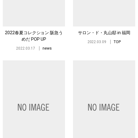
2022春夏コレクション 阪急う
サロン・ド・丸山邸 in 福岡
めだ POP UP
2022.03.09
TOP
2022.03.17
news