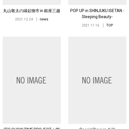
丸山敬太の縁起物市 in 銀座三越
POP UP in SHINJUKU ISETAN -
Sleeping Beauty-
2021.12.24
news
2021.11.16
TOP