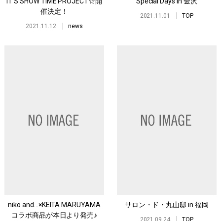
ITʼS SHOW TIME PROJECT☆開
Special Days in 金沢
催決定！
2021.11.01
TOP
2021.11.12
news
niko and...×KEITA MARUYAMA
サロン・ド・丸山邸 in 福岡
コラボ商品が本日より発売♪
2021.09.24
TOP