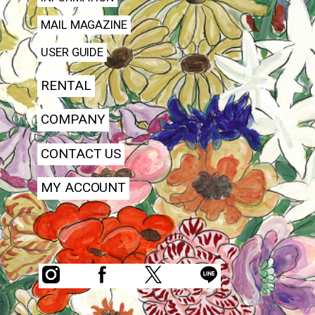
MAIL MAGAZINE
USER GUIDE
RENTAL
COMPANY
CONTACT US
MY ACCOUNT