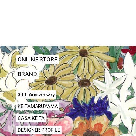
ONLINE STORE
BRAND
30th Anniversary
KEITAMARUYAMA
CASA KEITA
DESIGNER PROFILE