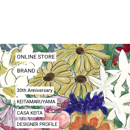
ONLINE STORE
BRAND
30th Anniversary
KEITAMARUYAMA
CASA KEITA
DESIGNER PROFILE