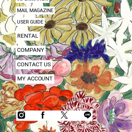
MAIL MAGAZINE
USER GUIDE
RENTAL
COMPANY
CONTACT US
MY ACCOUNT