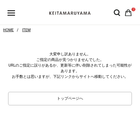
0
HOME
ITEM
大変申し訳ありません。
ご指定の商品が見つかりませんでした。
URLのご指定に誤りがあるか、更新等に伴い削除されてしまった可能性が
あります。
お手数とは思いますが、下記リンクからサイトへ移動してください。
トップページへ