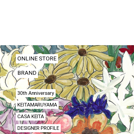
ONLINE STORE
BRAND
30th Anniversary
KEITAMARUYAMA
CASA KEITA
DESIGNER PROFILE