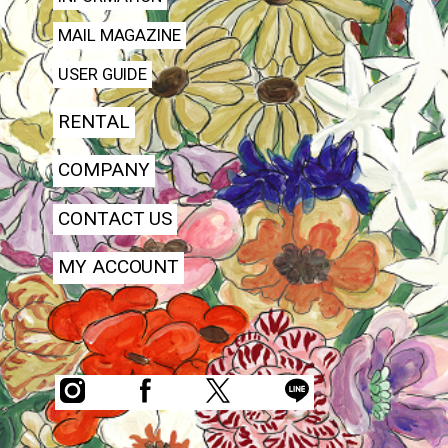
MAIL MAGAZINE
USER GUIDE
RENTAL
COMPANY
CONTACT US
MY ACCOUNT