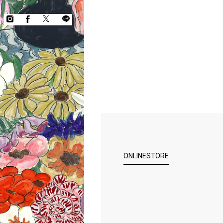
ONLINESTORE
COPYRIGHT © KEITA MARUYAMA.
ALL RIGHTS RESERVED.