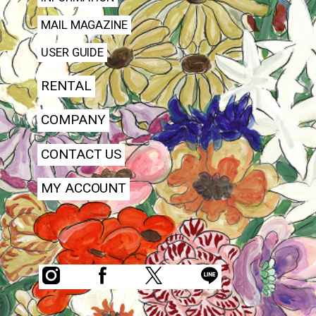
MAIL MAGAZINE
USER GUIDE
RENTAL
COMPANY
CONTACT US
MY ACCOUNT