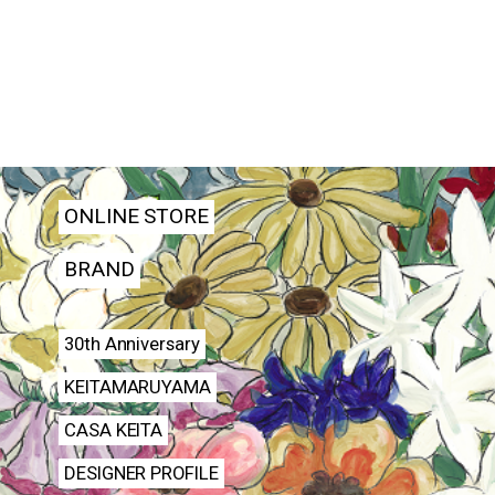
ONLINE STORE
BRAND
30th Anniversary
KEITAMARUYAMA
CASA KEITA
DESIGNER PROFILE