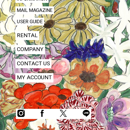
MAIL MAGAZINE
USER GUIDE
RENTAL
COMPANY
CONTACT US
MY ACCOUNT