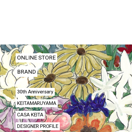
ONLINE STORE
BRAND
30th Anniversary
KEITAMARUYAMA
CASA KEITA
DESIGNER PROFILE