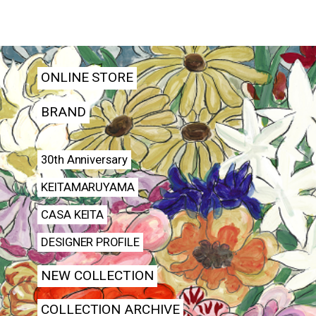
ONLINE STORE
BRAND
30th Anniversary
KEITAMARUYAMA
CASA KEITA
DESIGNER PROFILE
NEW COLLECTION
COLLECTION ARCHIVE