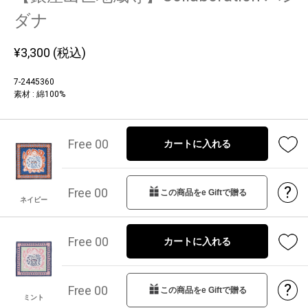
ダナ
¥
3,300
(税込)
7-2445360
素材 : 綿100%
Free 00
カートに入れる
?
Free 00
この商品をe Giftで贈る
ネイビー
Free 00
カートに入れる
?
Free 00
この商品をe Giftで贈る
ミント