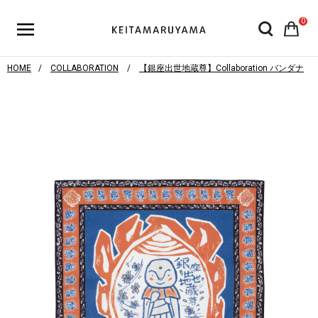
0
HOME
COLLABORATION
【銀座出世地蔵尊】Collaboration バンダナ