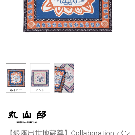
ネイビー
ミント
【銀座出世地蔵尊】Collaboration バン