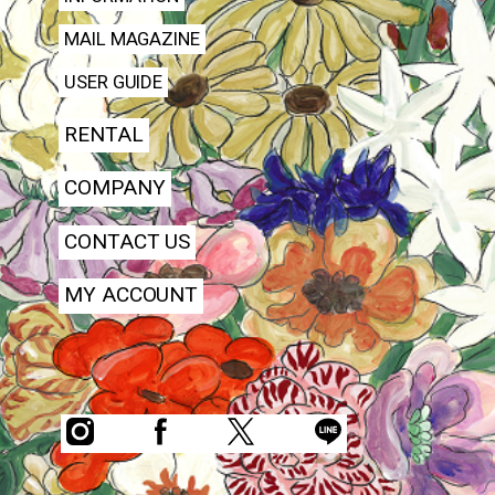
MAIL MAGAZINE
USER GUIDE
RENTAL
COMPANY
CONTACT US
MY ACCOUNT