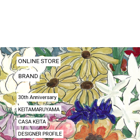
ONLINE STORE
BRAND
30th Anniversary
KEITAMARUYAMA
CASA KEITA
DESIGNER PROFILE