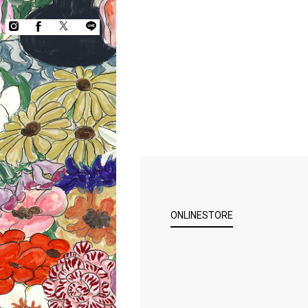
ONLINESTORE
COPYRIGHT © KEITA MARUYAMA.
ALL RIGHTS RESERVED.