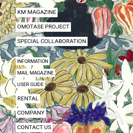
KM MAGAZINE
OMOTASE PROJECT
SPECIAL COLLABORATION
INFORMATION
MAIL MAGAZINE
USER GUIDE
RENTAL
COMPANY
CONTACT US