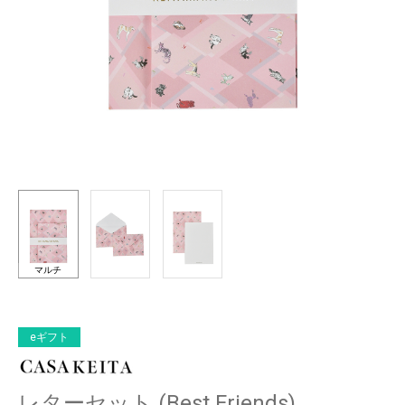
マルチ
eギフト
レターセット (Best Friends)