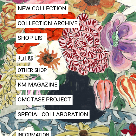
NEW COLLECTION
COLLECTION ARCHIVE
SHOP LIST
丸山邸
OTHER SHOP
KM MAGAZINE
OMOTASE PROJECT
SPECIAL COLLABORATION
INFORMATION