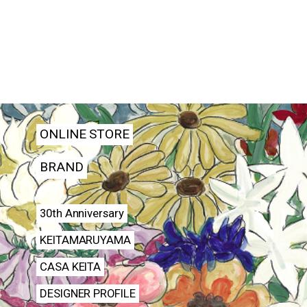
ONLINE STORE
BRAND
30th Anniversary
KEITAMARUYAMA
CASA KEITA
DESIGNER PROFILE