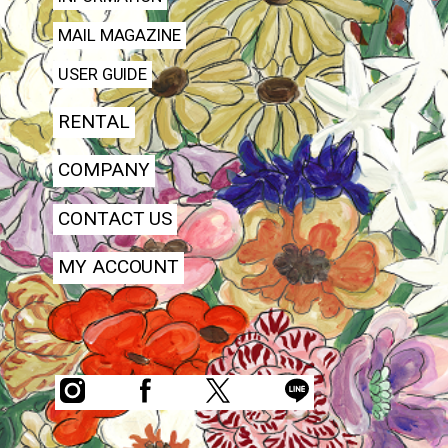
MAIL MAGAZINE
USER GUIDE
RENTAL
COMPANY
CONTACT US
MY ACCOUNT