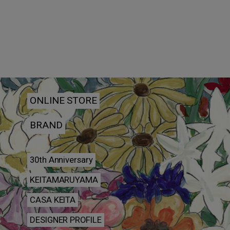
ONLINE STORE
BRAND
30th Anniversary
KEITAMARUYAMA
CASA KEITA
DESIGNER PROFILE