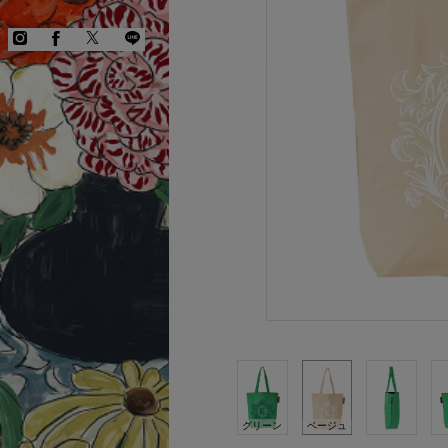
COPYRIGHT © KEITA MARUYAMA.
ALL RIGHTS RESERVED.
グリーン
ベージュ