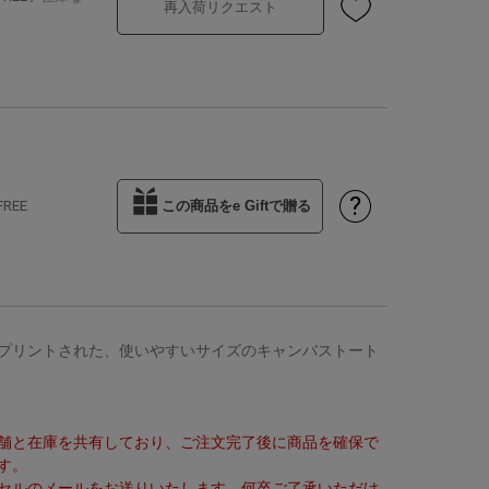
再入荷リクエスト
?
FREE
この商品をe Giftで贈る
プリントされた、使いやすいサイズのキャンバストート
舗と在庫を共有しており、ご注文完了後に商品を確保で
す。
セルのメールをお送りいたします。何卒ご了承いただけ