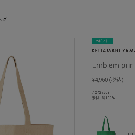
バッグ
eギフト
Emblem p
¥
4,950
(税込)
7-2425208
素材 : 綿100%
00 