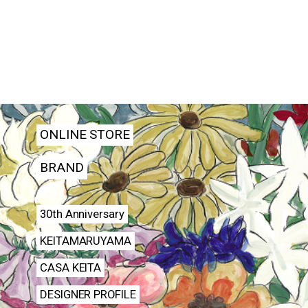
ONLINE STORE
BRAND
30th Anniversary
KEITAMARUYAMA
CASA KEITA
DESIGNER PROFILE