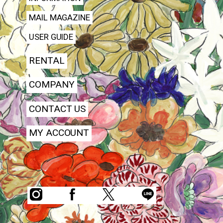
MAIL MAGAZINE
USER GUIDE
RENTAL
COMPANY
CONTACT US
MY ACCOUNT