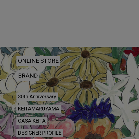
ONLINE STORE
BRAND
30th Anniversary
KEITAMARUYAMA
CASA KEITA
DESIGNER PROFILE