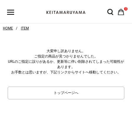
0
HOME
ITEM
大変申し訳ありません。
ご指定の商品が見つかりませんでした。
URLのご指定に誤りがあるか、更新等に伴い削除されてしまった可能性が
あります。
お手数とは思いますが、下記リンクからサイトへ移動してください。
トップページへ