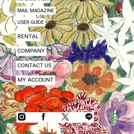
MAIL MAGAZINE
USER GUIDE
RENTAL
COMPANY
CONTACT US
MY ACCOUNT