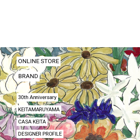
ONLINE STORE
BRAND
30th Anniversary
KEITAMARUYAMA
CASA KEITA
DESIGNER PROFILE