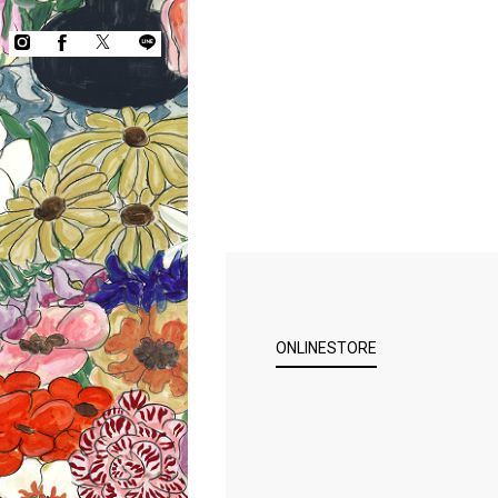
ONLINESTORE
COPYRIGHT © KEITA MARUYAMA.
ALL RIGHTS RESERVED.