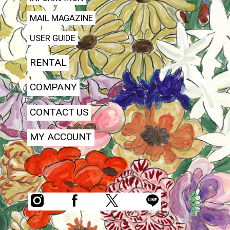
MAIL MAGAZINE
USER GUIDE
RENTAL
COMPANY
CONTACT US
MY ACCOUNT