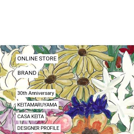
ONLINE STORE
BRAND
30th Anniversary
KEITAMARUYAMA
CASA KEITA
DESIGNER PROFILE