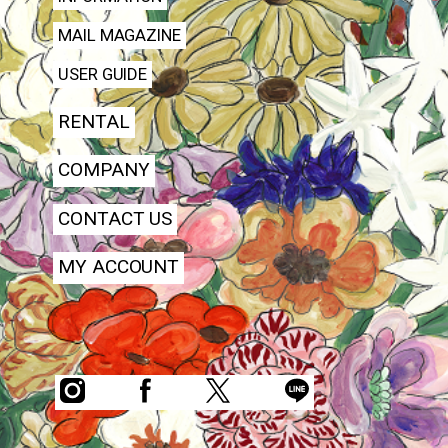
MAIL MAGAZINE
USER GUIDE
RENTAL
COMPANY
CONTACT US
MY ACCOUNT