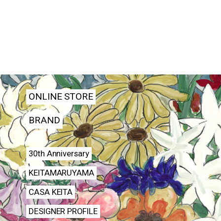
ONLINE STORE
BRAND
30th Anniversary
KEITAMARUYAMA
CASA KEITA
DESIGNER PROFILE