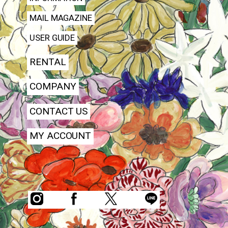
MAIL MAGAZINE
USER GUIDE
RENTAL
COMPANY
CONTACT US
MY ACCOUNT