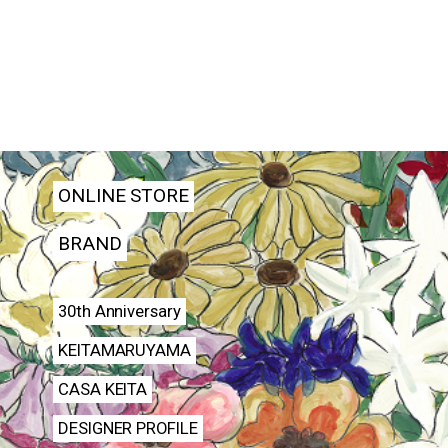
ONLINE STORE
BRAND
30th Anniversary
KEITAMARUYAMA
CASA KEITA
DESIGNER PROFILE