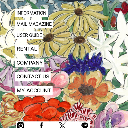
INFORMATION
MAIL MAGAZINE
USER GUIDE
RENTAL
COMPANY
CONTACT US
MY ACCOUNT