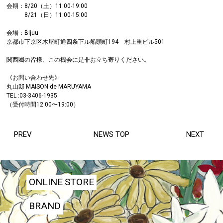
会期：8/20（土）11:00-19:00
8/21（日）11:00-15:00
会場：Bijuu
京都市下京区木屋町通四条下ル船頭町194 村上重ビル501
関西圏の皆様、この機会に是非お立ち寄りください。
《お問い合わせ先》
丸山邸 MAISON de MARUYAMA
TEL :03-3406-1935
（受付時間12:00〜19:00）
PREV
NEWS TOP
NEXT
ONLINE STORE
BRAND