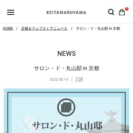
0
HOME
店舗＆ウェブストアニュース
サロン・ド・丸山邸 in 京都
NEWS
サロン・ド・丸山邸 in 京都
TOP
2022.08.19