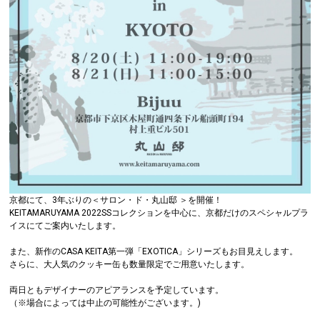
京都にて、3年ぶりの＜サロン・ド・丸山邸 ＞を開催！
KEITAMARUYAMA 2022SSコレクションを中心に、京都だけのスペシャルプラ
イスにてご案内いたします。
また、新作のCASA KEITA第一弾「EXOTICA」シリーズもお目見えします。
さらに、大人気のクッキー缶も数量限定でご用意いたします。
両日ともデザイナーのアピアランスを予定しています。
（※場合によっては中止の可能性がございます。)