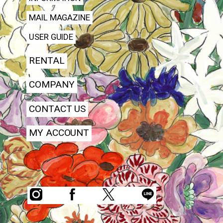
MAIL MAGAZINE
USER GUIDE
RENTAL
COMPANY
CONTACT US
MY ACCOUNT