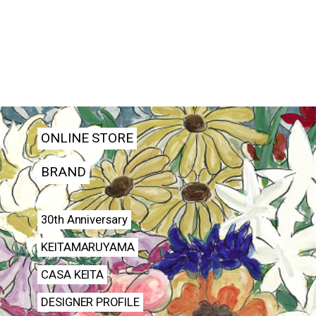
ONLINE STORE
BRAND
30th Anniversary
KEITAMARUYAMA
CASA KEITA
DESIGNER PROFILE