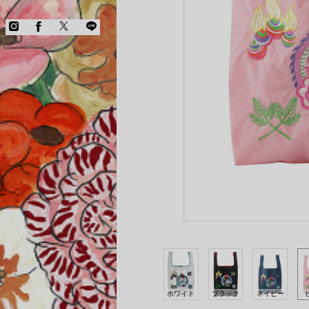
COPYRIGHT © KEITA MARUYAMA.
ALL RIGHTS RESERVED.
ホワイト
ブラック
ネイビー