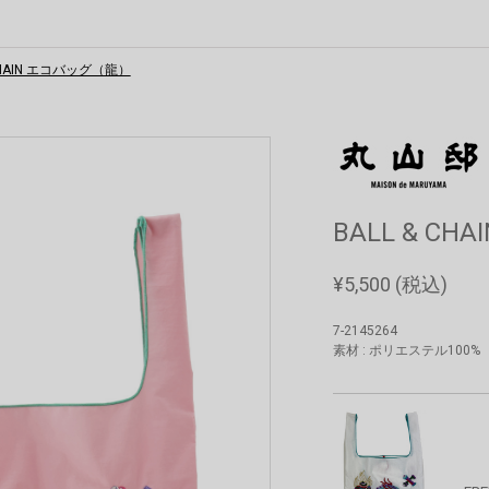
 CHAIN エコバッグ（龍）
BALL & C
¥
5,500
(税込)
7-2145264
素材 : ポリエステル100%