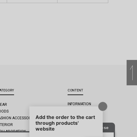
ATEGORY
CONTENT
INFORMATION
EAR
MAIL MAGAZINE
OODS
USER GUIDE
ASHION ACCESSORIES
NTERIOR
OLLABORATION