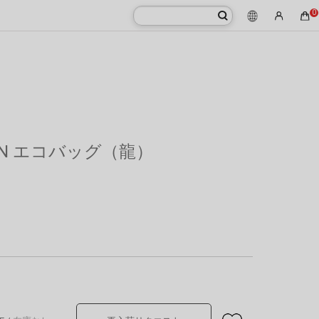
0
HAIN エコバッグ（龍）