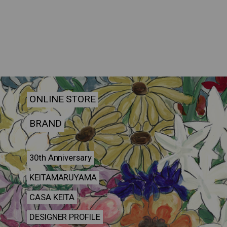
ONLINE STORE
BRAND
30th Anniversary
KEITAMARUYAMA
CASA KEITA
DESIGNER PROFILE