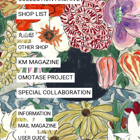
SHOP LIST
丸山邸
OTHER SHOP
KM MAGAZINE
OMOTASE PROJECT
SPECIAL COLLABORATION
INFORMATION
MAIL MAGAZINE
USER GUIDE