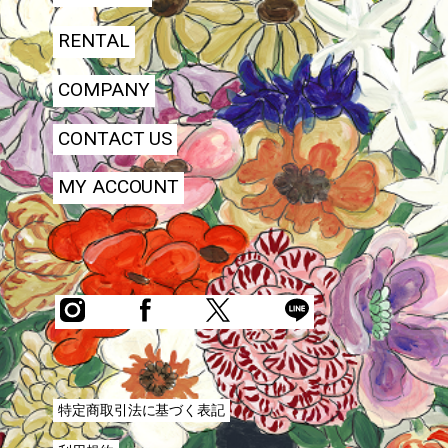
RENTAL
COMPANY
CONTACT US
MY ACCOUNT
特定商取引法に基づく表記