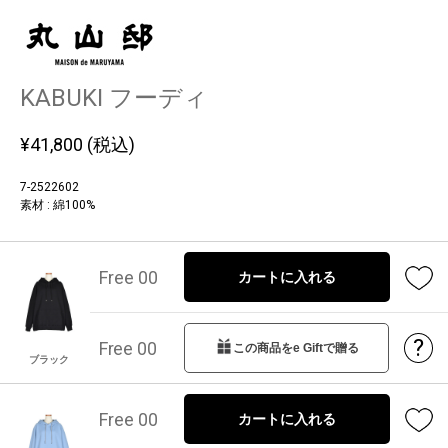
KABUKI フーディ
¥
41,800
(税込)
7-2522602
素材 : 綿100%
Free 00
カートに入れる
?
Free 00
この商品をe Giftで贈る
ブラック
Free 00
カートに入れる