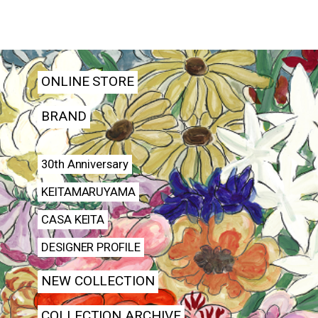
ONLINE STORE
BRAND
30th Anniversary
KEITAMARUYAMA
CASA KEITA
DESIGNER PROFILE
NEW COLLECTION
COLLECTION ARCHIVE