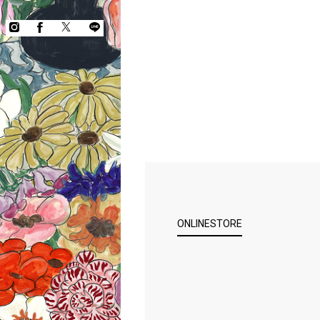
ONLINESTORE
COPYRIGHT © KEITA MARUYAMA.
ALL RIGHTS RESERVED.