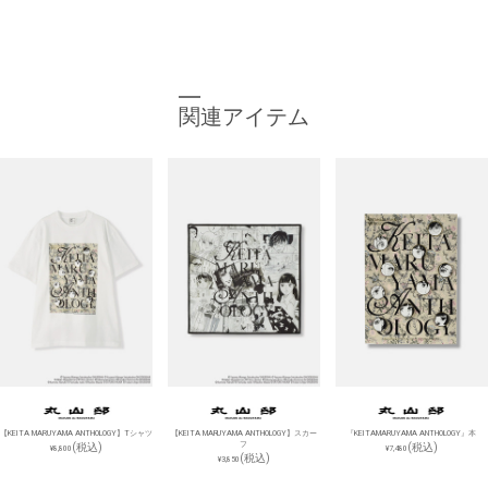
関連アイテム
【KEITA MARUYAMA ANTHOLOGY】Tシャツ
【KEITA MARUYAMA ANTHOLOGY】スカー
『KEITAMARUYAMA ANTHOLOGY』本
フ
(税込)
(税込)
¥8,800
¥7,480
(税込)
¥3,850