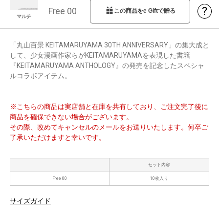
?
Free 00
この商品をe Giftで贈る
マルチ
「丸山百景 KEITAMARUYAMA 30TH ANNIVERSARY」の集大成と
して、少女漫画作家らがKEITAMARUYAMAを表現した書籍
『KEITAMARUYAMA ANTHOLOGY』の発売を記念したスペシャ
ルコラボアイテム。
※こちらの商品は実店舗と在庫を共有しており、ご注文完了後に
商品を確保できない場合がございます。
その際、改めてキャンセルのメールをお送りいたします。何卒ご
了承いただけますと幸いです。
セット内容
Free 00
10枚入り
サイズガイド