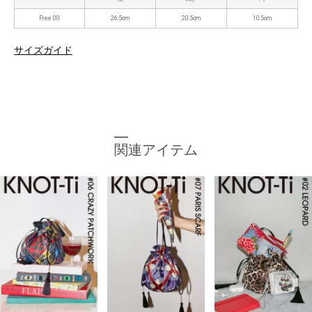
Free 00
26.5cm
20.5cm
10.5cm
サイズガイド
関連アイテム