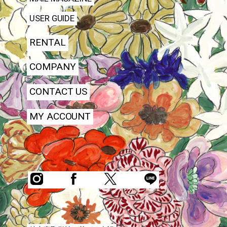
USER GUIDE
RENTAL
COMPANY
CONTACT US
MY ACCOUNT