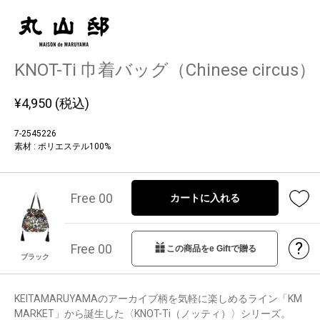
KNOT-Ti 巾着バッグ（Chinese circus）
¥
4,950
(税込)
7-2545226
素材 : ポリエステル100%
Free 00
カートに入れる
?
Free 00
この商品をe Giftで贈る
ブラック
KEITAMARUYAMAのアーカイブ柄を気軽に楽しめるライン「KM
MARKET」から誕生した〈KNOT-Ti（ノッティ）〉シリーズ。