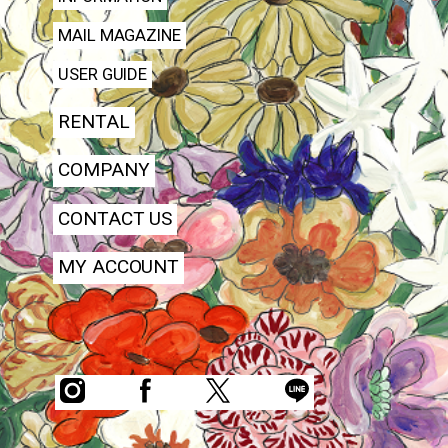
MAIL MAGAZINE
USER GUIDE
RENTAL
COMPANY
CONTACT US
MY ACCOUNT