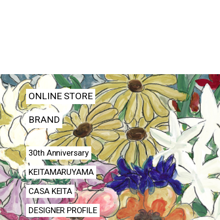
ONLINE STORE
BRAND
30th Anniversary
KEITAMARUYAMA
CASA KEITA
DESIGNER PROFILE