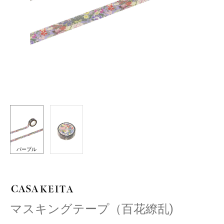
パープル
マスキングテープ（百花繚乱)