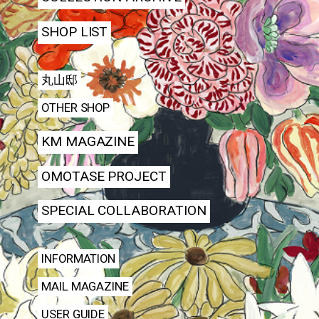
SHOP LIST
丸山邸
OTHER SHOP
KM MAGAZINE
OMOTASE PROJECT
SPECIAL COLLABORATION
INFORMATION
MAIL MAGAZINE
USER GUIDE