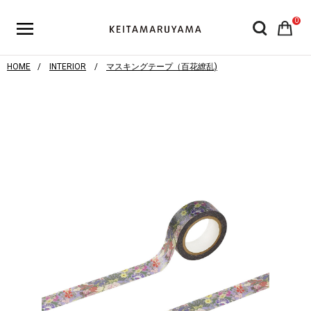
0
HOME
INTERIOR
マスキングテープ（百花繚乱)